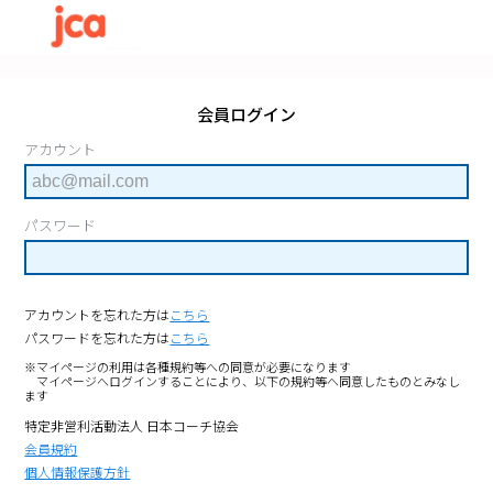
会員ログイン
アカウント
パスワード
アカウントを忘れた方は
こちら
パスワードを忘れた方は
こちら
※マイページの利用は各種規約等への同意が必要になります
マイページへログインすることにより、以下の規約等へ同意したものとみなし
ます
特定非営利活動法人 日本コーチ協会
会員規約
個人情報保護方針